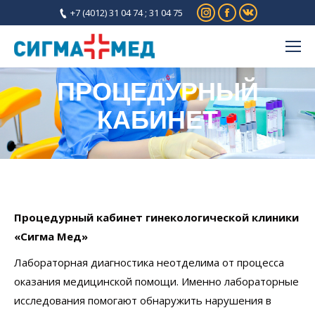
Instagram
Facebook
Вконтакте
+7 (4012) 31 04 74 ; 31 04 75
ПРОЦЕДУРНЫЙ
КАБИНЕТ
Процедурный кабинет гинекологической клиники
«Сигма Мед»
Лабораторная диагностика неотделима от процесса
оказания медицинской помощи. Именно лабораторные
исследования помогают обнаружить нарушения в