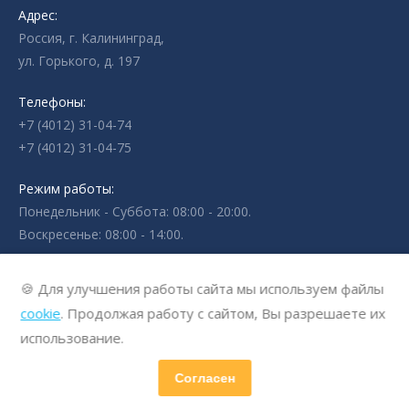
Адрес:
Россия, г. Калининград,
ул. Горького, д. 197
Телефоны:
+7 (4012) 31-04-74
+7 (4012) 31-04-75
Режим работы:
Понедельник - Суббота: 08:00 - 20:00.
Воскресенье: 08:00 - 14:00.
🍪 Для улучшения работы сайта мы используем файлы
cookie
. Продолжая работу с сайтом, Вы разрешаете их
использование.
Согласен
© 2011 - 2025 Гинекологический кабинет О.В. Кичигина - Сигма-
Мед Калининград