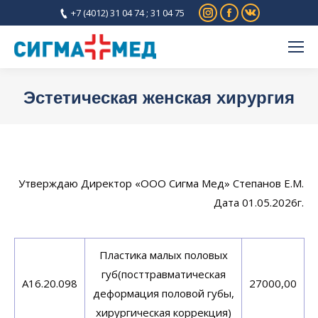
Instagram
Facebook
Вконтакте
+7 (4012) 31 04 74 ; 31 04 75
Эстетическая женская хирургия
Вы здесь:
Утверждаю Директор «ООО Сигма Мед» Степанов Е.М.
Дата 01.05.2026г.
Пластика малых половых
губ(посттравматическая
A16.20.098
27000,00
деформация половой губы,
хирургическая коррекция)