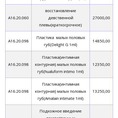
восстановление
A16.20.060
девственной
27000,00
плевы(краткосрочное)
Пластика малых половых
A16.20.098
14850,00
губ(Delight G 1ml)
Пластика(интимная
A16.20.098
контурная) малых половых
12350,00
губ(hualuform intimo 1ml)
Пластика(интимная
A16.20.098
контурная) малых половых
13250,00
губ(Amalain intimate 1ml)
Подкожное введение