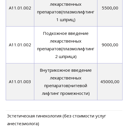
лекарственных
A11.01.002
5500,00
препаратов(плазмолифтинг
1 шприц)
Подкожное введение
лекарственных
A11.01.002
9000,00
препаратов(плазмолифтинг
2 шприца)
Внутрикожное введение
лекарственных
A11.01.003
45000,00
препаратов(нитевой
лифтинг промежности)
Эстетическая гинекология (без стоимости услуг
анестезиолога)